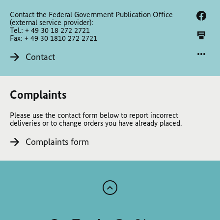
Contact the Federal Government Publication Office
(external service provider):
Tel.: + 49 30 18 272 2721
Fax: + 49 30 1810 272 2721
Contact
Complaints
Please use the contact form below to report incorrect
deliveries or to change orders you have already placed.
Complaints form
Scroll
to
the