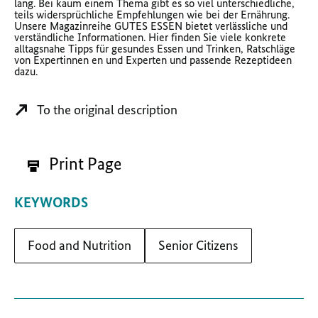
lang. Bei kaum einem Thema gibt es so viel unterschiedliche,
teils widersprüchliche Empfehlungen wie bei der Ernährung.
Unsere Magazinreihe GUTES ESSEN bietet verlässliche und
verständliche Informationen. Hier finden Sie viele konkrete
alltagsnahe Tipps für gesundes Essen und Trinken, Ratschläge
von Expertinnen en und Experten und passende Rezeptideen
dazu.
To the original description
Print Page
KEYWORDS
Food and Nutrition
Senior Citizens