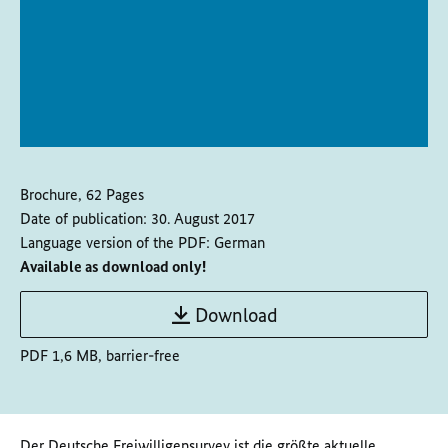
Brochure, 62 Pages
Date of publication:
30. August 2017
Language version of the PDF:
German
Available as download only!
Download
PDF 1,6 MB, barrier-free
Der Deutsche Freiwilligensurvey ist die größte aktuelle