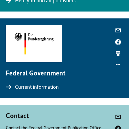
Here you find all publishers
Federal Government
Current information
Contact
Contact the Federal Government Publication Office