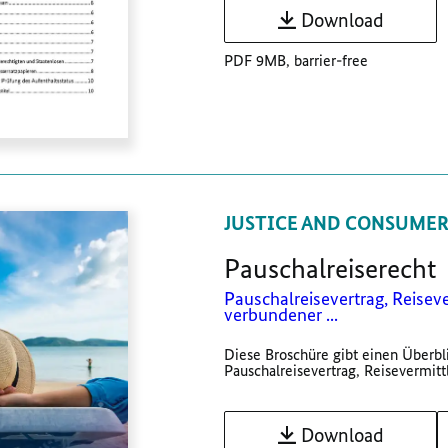
Download
PDF 9MB, barrier-free
JUSTICE AND CONSUMER
Pauschalreiserecht
Pauschalreisevertrag, Reisev
verbundener ...
Diese Broschüre gibt einen Überbl
Pauschalreisevertrag, Reisevermitt
Download