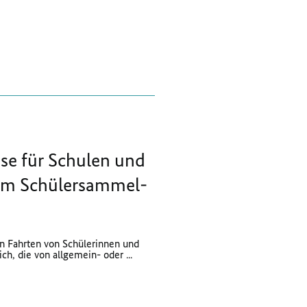
e für Schulen und
m Schüler­sammel­
 Fahrten von Schülerinnen und
ch, die von allgemein- oder ...