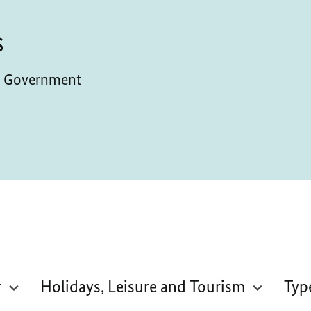
s
al Government
r
Holidays, Leisure and Tourism
Typ