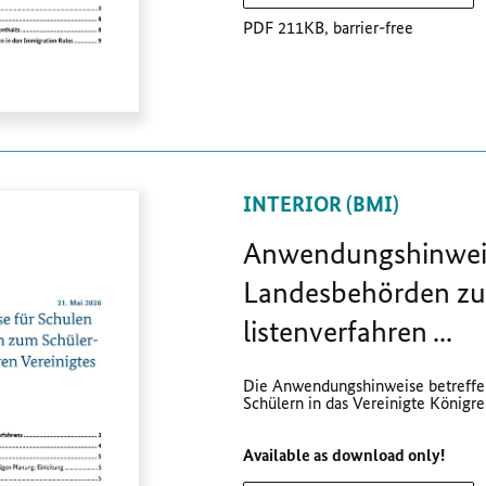
PDF 211KB, barrier-free
INTERIOR (BMI)
Anwendungshinweis
Landesbehörden zu
listen­verfahren ...
Die Anwendungshinweise betreffen
Schülern in das Vereinigte Königrei
Available as download only!