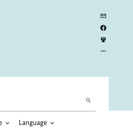
e
Language