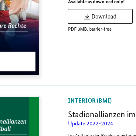
Available as download only!
Download
PDF 3MB, barrier-free
INTERIOR (BMI)
Stadionallianzen im
Update 2022-2024
Im Auftrage des Bundesministeriu