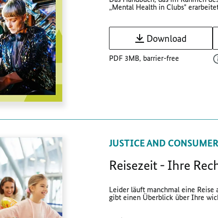
„Mental Health in Clubs" erarbeitet
Download
PDF 3MB, barrier-free
JUSTICE AND CONSUMER
Reisezeit - Ihre Rec
Leider läuft manchmal eine Reise a
gibt einen Überblick über Ihre wich