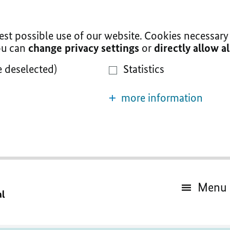
t possible use of our website. Cookies necessary 
You can
change privacy settings
or
directly allow a
e deselected)
Statistics
more information
Menu