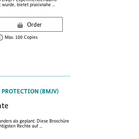
 wurde, bietet praxisnahe ...
Order
Max. 100 Copies
 PROTECTION (BMJV)
hte
nders als geplant. Diese Broschüre
tigsten Rechte auf ...