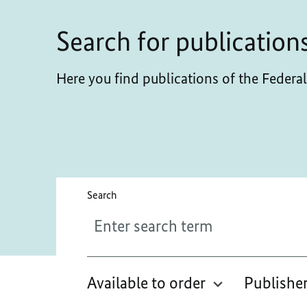
Search for publication
Here you find publications of the Feder
Please enter a maximum of 256 characters.
Search
Available to order
Publishe