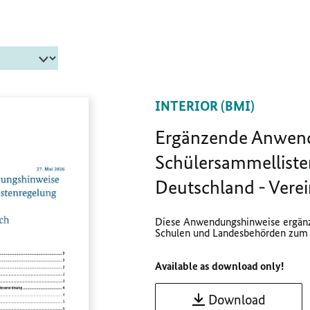
INTERIOR (BMI)
Ergänzende Anwend
Schüler­sammel­liste
Deutschland - Verein
Diese Anwendungshinweise ergänz
Schulen und Landesbehörden zum S
Available as download only!
Download