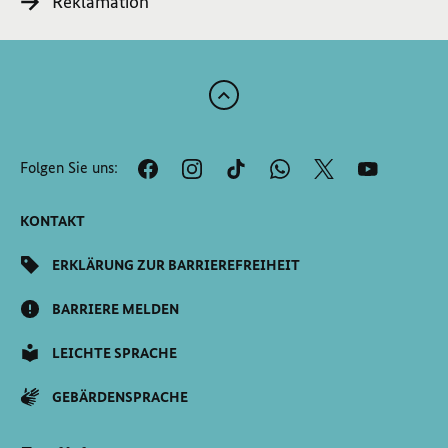
Reklamation
Zum
Anfang
der
Folgen Sie uns:
Seite
Scrollen
KONTAKT
ERKLÄRUNG ZUR BARRIEREFREIHEIT
BARRIERE MELDEN
LEICHTE SPRACHE
GEBÄRDENSPRACHE