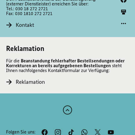
(externer Dienstleister) erreichen Sie über:
Tel.: 030 18 272 2721
Fax: 030 1810 272 2721
Kontakt
Reklamation
Für die
Beanstandung fehlerhafter Bestellsendungen oder
Korrekturen an bereits aufgegebenen Bestellungen
steht
Ihnen nachfolgendes Kontaktformular zur Verfügung:
Reklamation
Zum
Anfang
der
Folgen Sie uns:
Seite