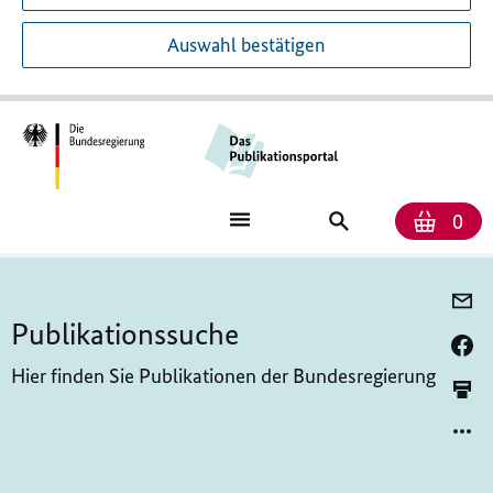
Auswahl bestätigen
Anza
War
Publikationssu
0
Publikationssuche
Hier finden Sie Publikationen der Bundesregierung