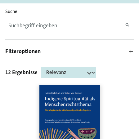
Bitte geben Sie höchstens 256 Zeichen ein.
Suche
Filteroptionen
12 Ergebnisse