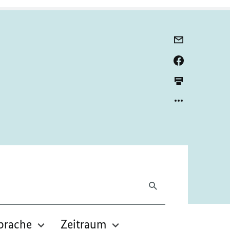
prache
Zeitraum