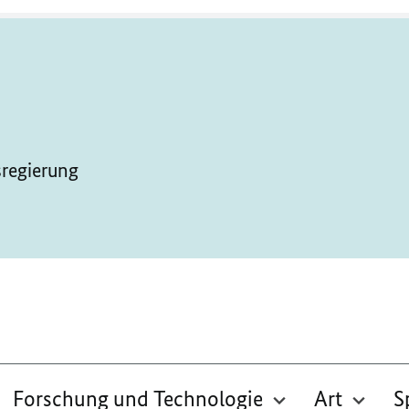
sregierung
Forschung und Technologie
Art
S