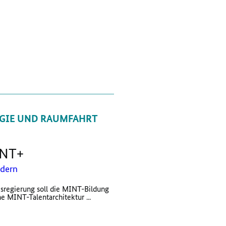
GIE UND RAUMFAHRT
INT+
ndern
regierung soll die MINT-Bildung
ne MINT-Talentarchitektur ...