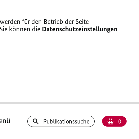
erden für den Betrieb der Seite
 Sie können die
Datenschutzeinstellungen
enü
Anzahl
Warenk
Publikationssuche
0