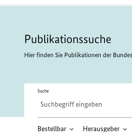
Publikationssuche
Hier finden Sie Publikationen der Bunde
Bitte geben Sie höchstens 256 Zeichen ein.
Suche
Bestellbar
Herausgeber