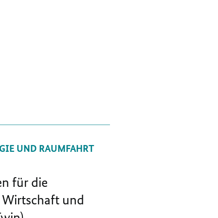
GIE UND RAUMFAHRT
n für die
 Wirtschaft und
Twin)