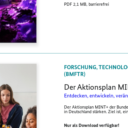
PDF 2,1 MB, barrierefrei
FORSCHUNG, TECHNOLO
(BMFTR)
Der Aktionsplan M
Entdecken, entwickeln, verä
Der Aktionsplan MINT+ der Bundes
in Deutschland stärken. Ziel ist, ei
Nur als Download verfügbar!